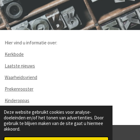
Hier vind u informatie over:
Kerkbode
Laatste nieuws
Waarheidsvriend
Prekenrooster
Kinderoppas
Deze website gebruikt cookies voor analyse-
Website
doeleinden en/of het tonen van advertenties. Door
gebruik te blijven maken van de site gaat u hiermee
akkoord.
© 2021 - 2026 hervormdstad